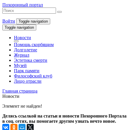
Похоронный портал
Войти
Toggle navigation
Toggle navigation
Новости
Помощь скорбящим
Долголетие
Журнал
Эстетика смерти
Музей
Парк памяти
Философский клуб
Лицо отрасли
Главная страница
Новости
Элемент не найден!
Делясь ссылкой на статьи и новости Похоронного Портала
в соц. сетях, вы помогаете другим узнать нечто новое.