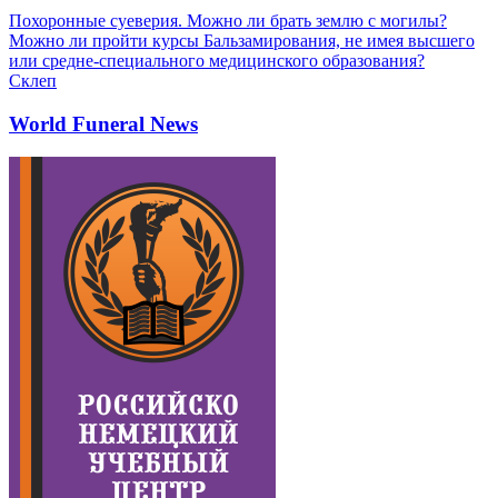
Похоронные суеверия. Можно ли брать землю с могилы?
Можно ли пройти курсы Бальзамирования, не имея высшего
или средне-специального медицинского образования?
Склеп
World Funeral News