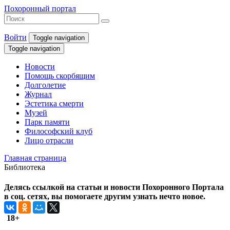
Похоронный портал
Войти
Toggle navigation
Toggle navigation
Новости
Помощь скорбящим
Долголетие
Журнал
Эстетика смерти
Музей
Парк памяти
Философский клуб
Лицо отрасли
Главная страница
Библиотека
Делясь ссылкой на статьи и новости Похоронного Портала
в соц. сетях, вы помогаете другим узнать нечто новое.
18+