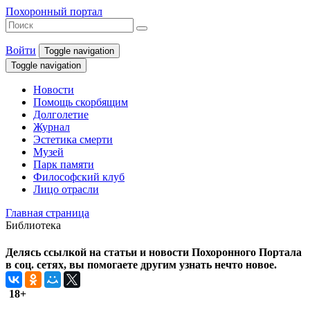
Похоронный портал
Войти
Toggle navigation
Toggle navigation
Новости
Помощь скорбящим
Долголетие
Журнал
Эстетика смерти
Музей
Парк памяти
Философский клуб
Лицо отрасли
Главная страница
Библиотека
Делясь ссылкой на статьи и новости Похоронного Портала
в соц. сетях, вы помогаете другим узнать нечто новое.
18+