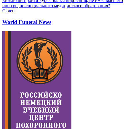
Можно ли пройти курсы Бальзамирования, не имея высшего
или средне-специального медицинского образования?
Склеп
World Funeral News