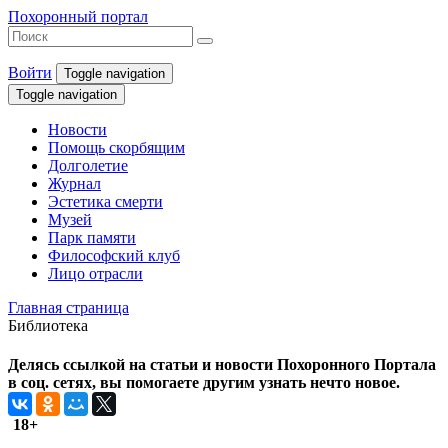
Похоронный портал
Войти
Toggle navigation
Toggle navigation
Новости
Помощь скорбящим
Долголетие
Журнал
Эстетика смерти
Музей
Парк памяти
Философский клуб
Лицо отрасли
Главная страница
Библиотека
Делясь ссылкой на статьи и новости Похоронного Портала
в соц. сетях, вы помогаете другим узнать нечто новое.
18+