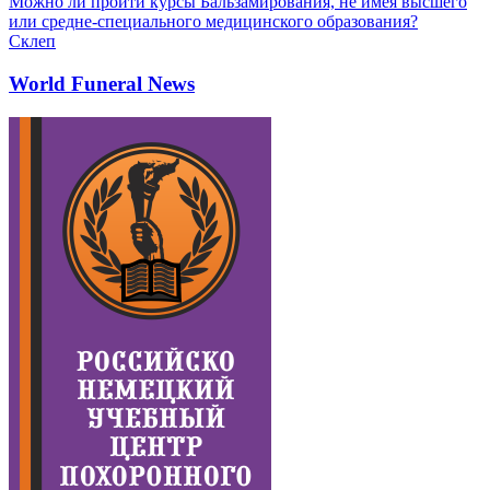
Можно ли пройти курсы Бальзамирования, не имея высшего
или средне-специального медицинского образования?
Склеп
World Funeral News