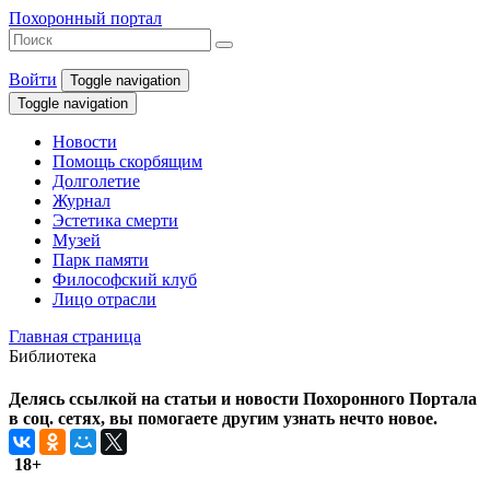
Похоронный портал
Войти
Toggle navigation
Toggle navigation
Новости
Помощь скорбящим
Долголетие
Журнал
Эстетика смерти
Музей
Парк памяти
Философский клуб
Лицо отрасли
Главная страница
Библиотека
Делясь ссылкой на статьи и новости Похоронного Портала
в соц. сетях, вы помогаете другим узнать нечто новое.
18+