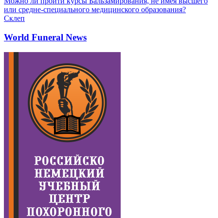
Можно ли пройти курсы Бальзамирования, не имея высшего
или средне-специального медицинского образования?
Склеп
World Funeral News