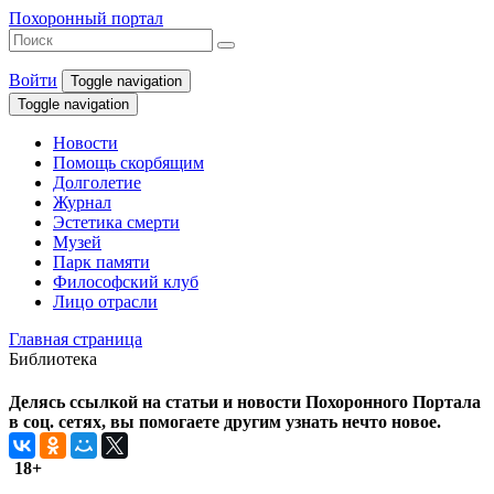
Похоронный портал
Войти
Toggle navigation
Toggle navigation
Новости
Помощь скорбящим
Долголетие
Журнал
Эстетика смерти
Музей
Парк памяти
Философский клуб
Лицо отрасли
Главная страница
Библиотека
Делясь ссылкой на статьи и новости Похоронного Портала
в соц. сетях, вы помогаете другим узнать нечто новое.
18+