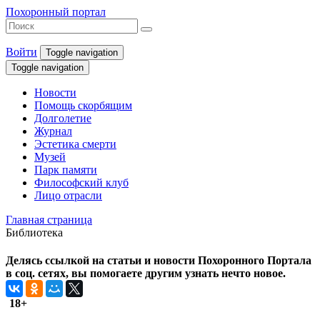
Похоронный портал
Войти
Toggle navigation
Toggle navigation
Новости
Помощь скорбящим
Долголетие
Журнал
Эстетика смерти
Музей
Парк памяти
Философский клуб
Лицо отрасли
Главная страница
Библиотека
Делясь ссылкой на статьи и новости Похоронного Портала
в соц. сетях, вы помогаете другим узнать нечто новое.
18+