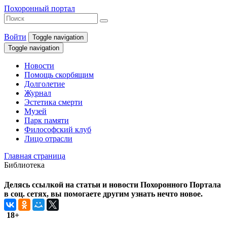
Похоронный портал
Войти
Toggle navigation
Toggle navigation
Новости
Помощь скорбящим
Долголетие
Журнал
Эстетика смерти
Музей
Парк памяти
Философский клуб
Лицо отрасли
Главная страница
Библиотека
Делясь ссылкой на статьи и новости Похоронного Портала
в соц. сетях, вы помогаете другим узнать нечто новое.
18+