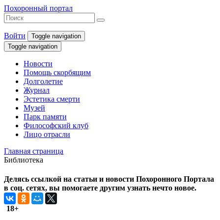
Похоронный портал
Войти
Toggle navigation
Toggle navigation
Новости
Помощь скорбящим
Долголетие
Журнал
Эстетика смерти
Музей
Парк памяти
Философский клуб
Лицо отрасли
Главная страница
Библиотека
Делясь ссылкой на статьи и новости Похоронного Портала
в соц. сетях, вы помогаете другим узнать нечто новое.
18+