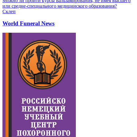
Можно ли пройти курсы Бальзамирования, не имея высшего
или средне-специального медицинского образования?
Склеп
World Funeral News