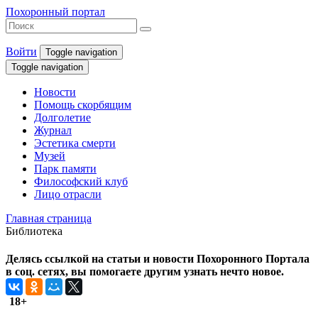
Похоронный портал
Войти
Toggle navigation
Toggle navigation
Новости
Помощь скорбящим
Долголетие
Журнал
Эстетика смерти
Музей
Парк памяти
Философский клуб
Лицо отрасли
Главная страница
Библиотека
Делясь ссылкой на статьи и новости Похоронного Портала
в соц. сетях, вы помогаете другим узнать нечто новое.
18+