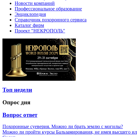
Новости компаний
Профессиональное образование
Энциклопедия
Справочник похоронного сервиса
Каталог фирм
Проект "НЕКРОПОЛЬ"
Топ недели
Опрос дня
Вопрос ответ
Похоронные суеверия. Можно ли брать землю с могилы?
Можно ли пройти курсы Бальзамирования, не имея высшего ил