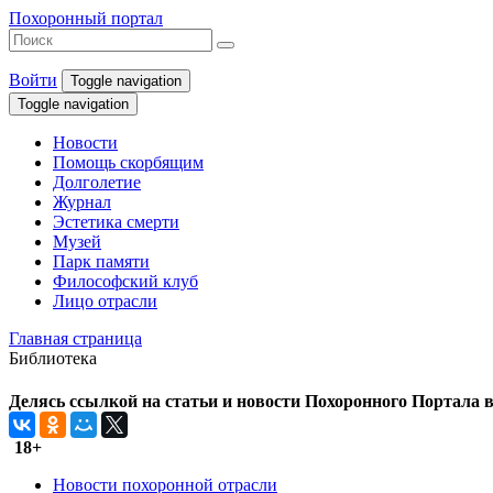
Похоронный портал
Войти
Toggle navigation
Toggle navigation
Новости
Помощь скорбящим
Долголетие
Журнал
Эстетика смерти
Музей
Парк памяти
Философский клуб
Лицо отрасли
Главная страница
Библиотека
Делясь ссылкой на статьи и новости Похоронного Портала в 
18+
Новости похоронной отрасли