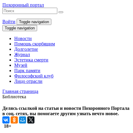
Похоронный портал
Войти
Toggle navigation
Toggle navigation
Новости
Помощь скорбящим
Долголетие
Журнал
Эстетика смерти
Музей
Парк памяти
Философский клуб
Лицо отрасли
Главная страница
Библиотека
Делясь ссылкой на статьи и новости Похоронного Портала
в соц. сетях, вы помогаете другим узнать нечто новое.
18+