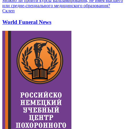
Можно ли пройти курсы Бальзамирования, не имея высшего
или средне-специального медицинского образования?
Склеп
World Funeral News