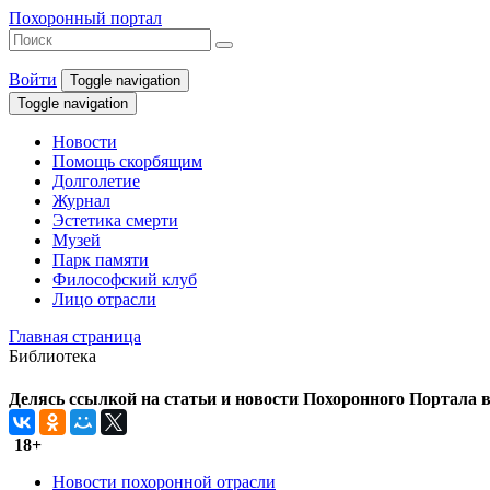
Похоронный портал
Войти
Toggle navigation
Toggle navigation
Новости
Помощь скорбящим
Долголетие
Журнал
Эстетика смерти
Музей
Парк памяти
Философский клуб
Лицо отрасли
Главная страница
Библиотека
Делясь ссылкой на статьи и новости Похоронного Портала в 
18+
Новости похоронной отрасли