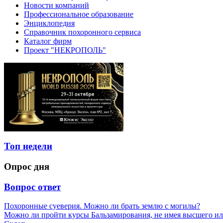
Новости компаний
Профессиональное образование
Энциклопедия
Справочник похоронного сервиса
Каталог фирм
Проект "НЕКРОПОЛЬ"
Топ недели
Опрос дня
Вопрос ответ
Похоронные суеверия. Можно ли брать землю с могилы?
Можно ли пройти курсы Бальзамирования, не имея высшего ил