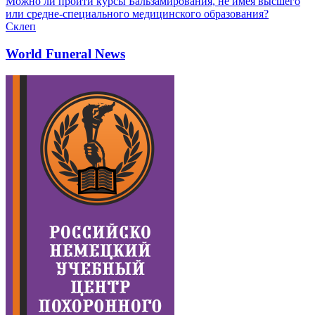
Можно ли пройти курсы Бальзамирования, не имея высшего
или средне-специального медицинского образования?
Склеп
World Funeral News