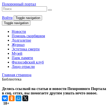
Похоронный портал
Войти
Toggle navigation
Toggle navigation
Новости
Помощь скорбящим
Долголетие
Журнал
Эстетика смерти
Музей
Парк памяти
Философский клуб
Лицо отрасли
Главная страница
Библиотека
Делясь ссылкой на статьи и новости Похоронного Портала
в соц. сетях, вы помогаете другим узнать нечто новое.
18+