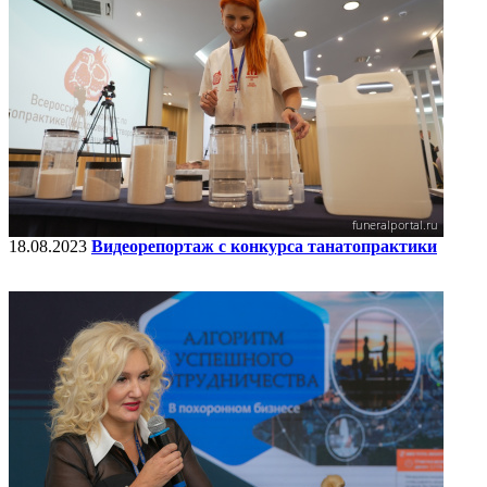
18.08.2023
Видеорепортаж с конкурса танатопрактики