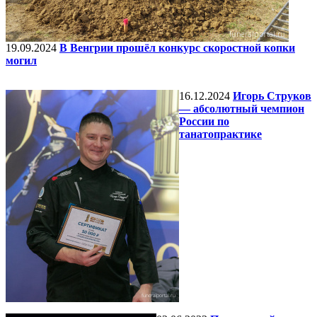
19.09.2024
В Венгрии прошёл конкурс скоростной копки
могил
16.12.2024
Игорь Струков
— абсолютный чемпион
России по
танатопрактике