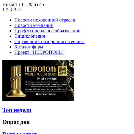
Новости
1
-
20
из
45
1
2
3
Все
Новости похоронной отрасли
Новости компаний
Профессиональное образование
Энциклопедия
Справочник похоронного сервиса
Каталог фирм
Проект "НЕКРОПОЛЬ"
Топ недели
Опрос дня