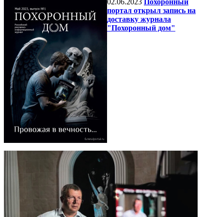
02.06.2023
Похоронный
портал открыл запись на
доставку журнала
"Похоронный дом"