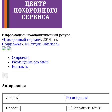
Информационно-аналитический ресурс
«Похоронный портал»
, 2014 - гг.
Поддержка -
©
Cтудия «Interland»
О проекте
Размещение рекламы
Контакты
×
Авторизация
Логин:
Регистрация
Пароль:
Запомнить меня