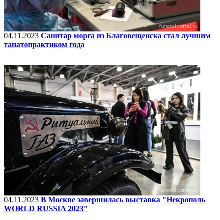
04.11.2023
Санитар морга из Благовещенска стал лучшим
танатопрактиком года
04.11.2023
В Москве завершилась выставка "Некрополь
WORLD RUSSIA 2023"