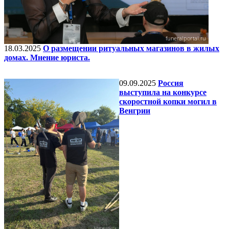
18.03.2025
О размещении ритуальных магазинов в жилых
домах. Мнение юриста.
09.09.2025
Россия
выступила на конкурсе
скоростной копки могил в
Венгрии