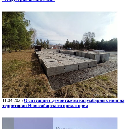
11.04.2025
О ситуации с демонтажом колумбарных ниш на
территории Новосибирского крематория