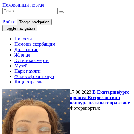
Похоронный портал
Войти
Toggle navigation
Toggle navigation
Новости
Помощь скорбящим
Долголетие
Журнал
Эстетика смерти
Музей
Парк памяти
Философский клуб
Лицо отрасли
17.08.2023
В Екатеринбурге
прошел Всероссийский
конкурс по танатопрактике
Фоторепортаж