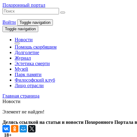
Похоронный портал
Войти
Toggle navigation
Toggle navigation
Новости
Помощь скорбящим
Долголетие
Журнал
Эстетика смерти
Музей
Парк памяти
Философский клуб
Лицо отрасли
Главная страница
Новости
Элемент не найден!
Делясь ссылкой на статьи и новости Похоронного Портала в 
18+