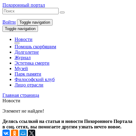
Похоронный портал
Войти
Toggle navigation
Toggle navigation
Новости
Помощь скорбящим
Долголетие
Журнал
Эстетика смерти
Музей
Парк памяти
Философский клуб
Лицо отрасли
Главная страница
Новости
Элемент не найден!
Делясь ссылкой на статьи и новости Похоронного Портала
в соц. сетях, вы помогаете другим узнать нечто новое.