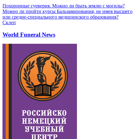
Похоронные суеверия. Можно ли брать землю с могилы?
Можно ли пройти курсы Бальзамирования, не имея высшего
или средне-специального медицинского образования?
Склеп
World Funeral News