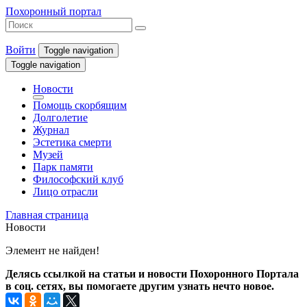
Похоронный портал
Войти
Toggle navigation
Toggle navigation
Новости
Помощь скорбящим
Долголетие
Журнал
Эстетика смерти
Музей
Парк памяти
Философский клуб
Лицо отрасли
Главная страница
Новости
Элемент не найден!
Делясь ссылкой на статьи и новости Похоронного Портала
в соц. сетях, вы помогаете другим узнать нечто новое.