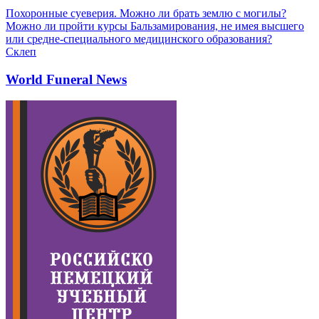
Похоронные суеверия. Можно ли брать землю с могилы?
Можно ли пройти курсы Бальзамирования, не имея высшего
или средне-специального медицинского образования?
Склеп
World Funeral News