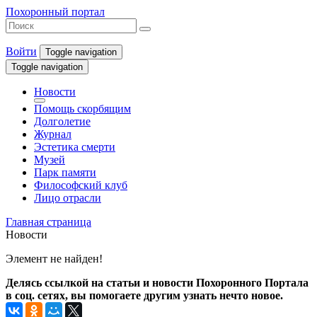
Похоронный портал
Войти
Toggle navigation
Toggle navigation
Новости
Помощь скорбящим
Долголетие
Журнал
Эстетика смерти
Музей
Парк памяти
Философский клуб
Лицо отрасли
Главная страница
Новости
Элемент не найден!
Делясь ссылкой на статьи и новости Похоронного Портала
в соц. сетях, вы помогаете другим узнать нечто новое.