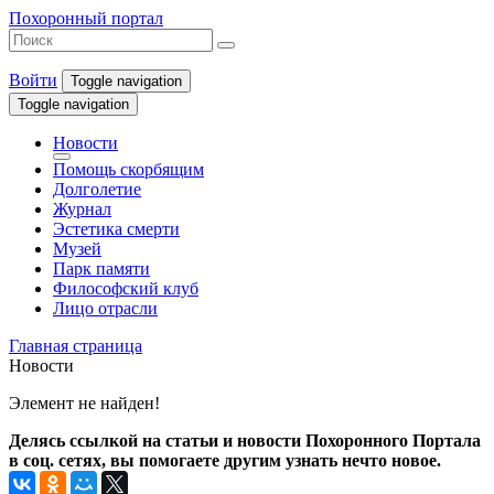
Похоронный портал
Войти
Toggle navigation
Toggle navigation
Новости
Помощь скорбящим
Долголетие
Журнал
Эстетика смерти
Музей
Парк памяти
Философский клуб
Лицо отрасли
Главная страница
Новости
Элемент не найден!
Делясь ссылкой на статьи и новости Похоронного Портала
в соц. сетях, вы помогаете другим узнать нечто новое.