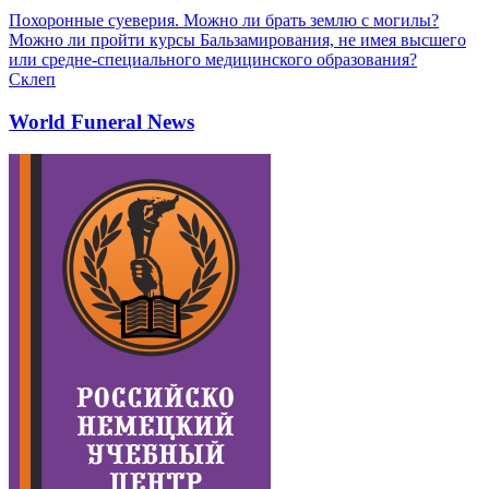
Похоронные суеверия. Можно ли брать землю с могилы?
Можно ли пройти курсы Бальзамирования, не имея высшего
или средне-специального медицинского образования?
Склеп
World Funeral News