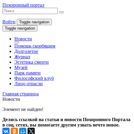
Похоронный портал
Войти
Toggle navigation
Toggle navigation
Новости
Помощь скорбящим
Долголетие
Журнал
Эстетика смерти
Музей
Парк памяти
Философский клуб
Лицо отрасли
Главная страница
Новости
Элемент не найден!
Делясь ссылкой на статьи и новости Похоронного Портала
в соц. сетях, вы помогаете другим узнать нечто новое.