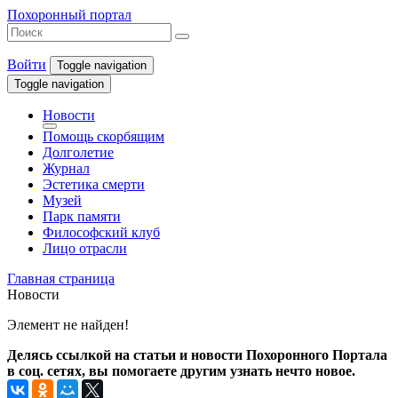
Похоронный портал
Войти
Toggle navigation
Toggle navigation
Новости
Помощь скорбящим
Долголетие
Журнал
Эстетика смерти
Музей
Парк памяти
Философский клуб
Лицо отрасли
Главная страница
Новости
Элемент не найден!
Делясь ссылкой на статьи и новости Похоронного Портала
в соц. сетях, вы помогаете другим узнать нечто новое.