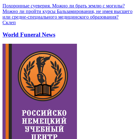
Похоронные суеверия. Можно ли брать землю с могилы?
Можно ли пройти курсы Бальзамирования, не имея высшего
или средне-специального медицинского образования?
Склеп
World Funeral News