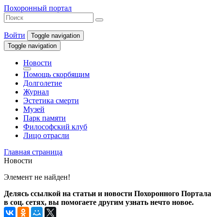
Похоронный портал
Войти
Toggle navigation
Toggle navigation
Новости
Помощь скорбящим
Долголетие
Журнал
Эстетика смерти
Музей
Парк памяти
Философский клуб
Лицо отрасли
Главная страница
Новости
Элемент не найден!
Делясь ссылкой на статьи и новости Похоронного Портала
в соц. сетях, вы помогаете другим узнать нечто новое.