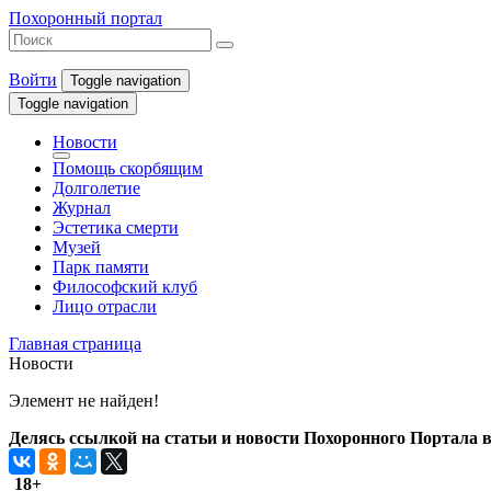
Похоронный портал
Войти
Toggle navigation
Toggle navigation
Новости
Помощь скорбящим
Долголетие
Журнал
Эстетика смерти
Музей
Парк памяти
Философский клуб
Лицо отрасли
Главная страница
Новости
Элемент не найден!
Делясь ссылкой на статьи и новости Похоронного Портала в 
18+