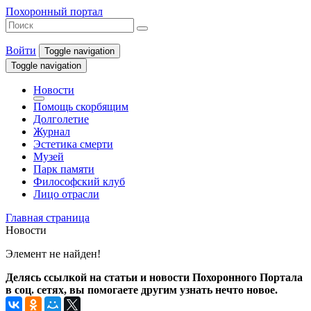
Похоронный портал
Войти
Toggle navigation
Toggle navigation
Новости
Помощь скорбящим
Долголетие
Журнал
Эстетика смерти
Музей
Парк памяти
Философский клуб
Лицо отрасли
Главная страница
Новости
Элемент не найден!
Делясь ссылкой на статьи и новости Похоронного Портала
в соц. сетях, вы помогаете другим узнать нечто новое.