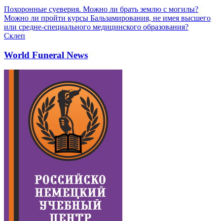
Похоронные суеверия. Можно ли брать землю с могилы?
Можно ли пройти курсы Бальзамирования, не имея высшего
или средне-специального медицинского образования?
Склеп
World Funeral News