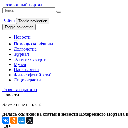
Похоронный портал
Войти
Toggle navigation
Toggle navigation
Новости
Помощь скорбящим
Долголетие
Журнал
Эстетика смерти
Музей
Парк памяти
Философский клуб
Лицо отрасли
Главная страница
Новости
Элемент не найден!
Делясь ссылкой на статьи и новости Похоронного Портала в 
18+