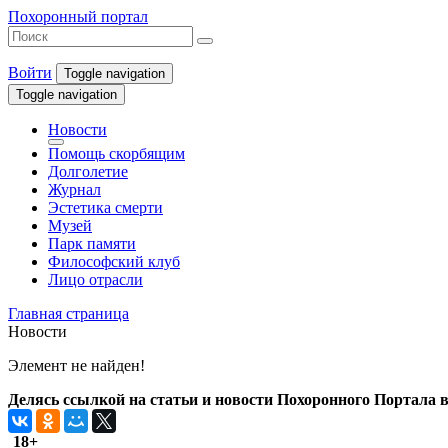
Похоронный портал
Войти
Toggle navigation
Toggle navigation
Новости
Помощь скорбящим
Долголетие
Журнал
Эстетика смерти
Музей
Парк памяти
Философский клуб
Лицо отрасли
Главная страница
Новости
Элемент не найден!
Делясь ссылкой на статьи и новости Похоронного Портала в 
18+