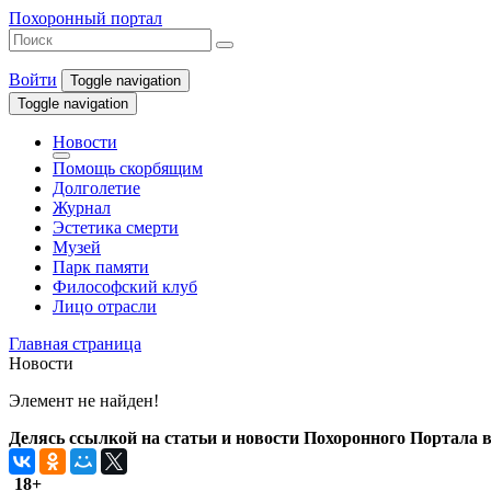
Похоронный портал
Войти
Toggle navigation
Toggle navigation
Новости
Помощь скорбящим
Долголетие
Журнал
Эстетика смерти
Музей
Парк памяти
Философский клуб
Лицо отрасли
Главная страница
Новости
Элемент не найден!
Делясь ссылкой на статьи и новости Похоронного Портала в 
18+