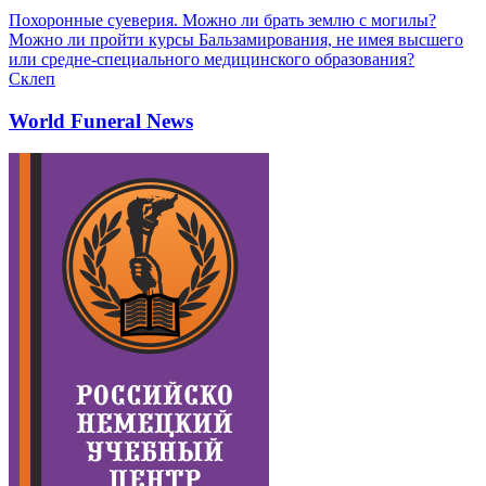
Похоронные суеверия. Можно ли брать землю с могилы?
Можно ли пройти курсы Бальзамирования, не имея высшего
или средне-специального медицинского образования?
Склеп
World Funeral News