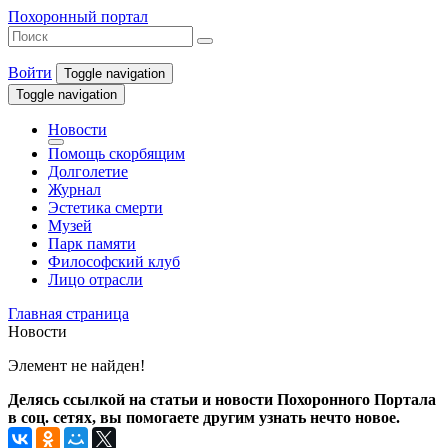
Похоронный портал
Войти
Toggle navigation
Toggle navigation
Новости
Помощь скорбящим
Долголетие
Журнал
Эстетика смерти
Музей
Парк памяти
Философский клуб
Лицо отрасли
Главная страница
Новости
Элемент не найден!
Делясь ссылкой на статьи и новости Похоронного Портала
в соц. сетях, вы помогаете другим узнать нечто новое.