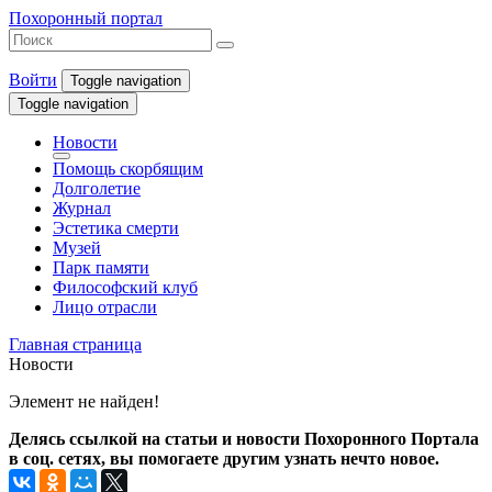
Похоронный портал
Войти
Toggle navigation
Toggle navigation
Новости
Помощь скорбящим
Долголетие
Журнал
Эстетика смерти
Музей
Парк памяти
Философский клуб
Лицо отрасли
Главная страница
Новости
Элемент не найден!
Делясь ссылкой на статьи и новости Похоронного Портала
в соц. сетях, вы помогаете другим узнать нечто новое.