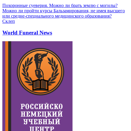
Похоронные суеверия. Можно ли брать землю с могилы?
Можно ли пройти курсы Бальзамирования, не имея высшего
или средне-специального медицинского образования?
Склеп
World Funeral News