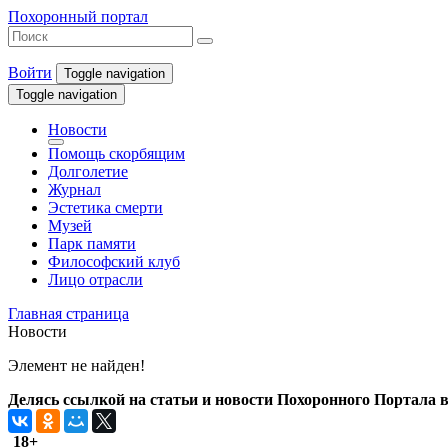
Похоронный портал
Войти
Toggle navigation
Toggle navigation
Новости
Помощь скорбящим
Долголетие
Журнал
Эстетика смерти
Музей
Парк памяти
Философский клуб
Лицо отрасли
Главная страница
Новости
Элемент не найден!
Делясь ссылкой на статьи и новости Похоронного Портала в 
18+