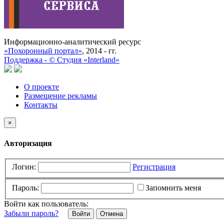
Информационно-аналитический ресурс
«Похоронный портал»
, 2014 - гг.
Поддержка -
©
Cтудия «Interland»
О проекте
Размещение рекламы
Контакты
×
Авторизация
Логин:
Регистрация
Пароль:
Запомнить меня
Войти как пользователь:
Забыли пароль?
Отмена