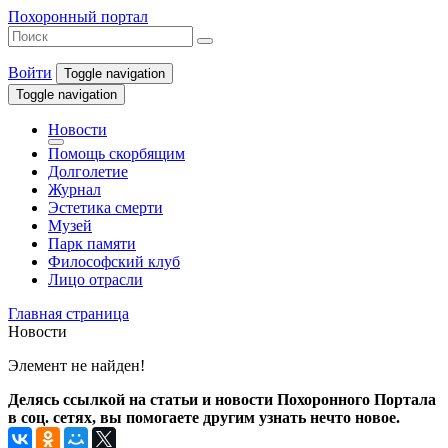
Похоронный портал
Войти
Toggle navigation
Toggle navigation
Новости
Помощь скорбящим
Долголетие
Журнал
Эстетика смерти
Музей
Парк памяти
Философский клуб
Лицо отрасли
Главная страница
Новости
Элемент не найден!
Делясь ссылкой на статьи и новости Похоронного Портала
в соц. сетях, вы помогаете другим узнать нечто новое.