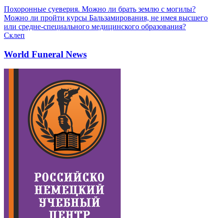
Похоронные суеверия. Можно ли брать землю с могилы?
Можно ли пройти курсы Бальзамирования, не имея высшего
или средне-специального медицинского образования?
Склеп
World Funeral News