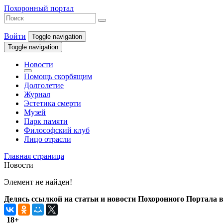
Похоронный портал
Войти
Toggle navigation
Toggle navigation
Новости
Помощь скорбящим
Долголетие
Журнал
Эстетика смерти
Музей
Парк памяти
Философский клуб
Лицо отрасли
Главная страница
Новости
Элемент не найден!
Делясь ссылкой на статьи и новости Похоронного Портала в 
18+