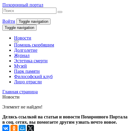
Похоронный портал
Войти
Toggle navigation
Toggle navigation
Новости
Помощь скорбящим
Долголетие
Журнал
Эстетика смерти
Музей
Парк памяти
Философский клуб
Лицо отрасли
Главная страница
Новости
Элемент не найден!
Делясь ссылкой на статьи и новости Похоронного Портала
в соц. сетях, вы помогаете другим узнать нечто новое.