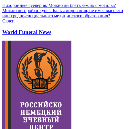
Похоронные суеверия. Можно ли брать землю с могилы?
Можно ли пройти курсы Бальзамирования, не имея высшего
или средне-специального медицинского образования?
Склеп
World Funeral News