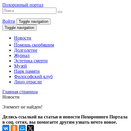
Похоронный портал
Войти
Toggle navigation
Toggle navigation
Новости
Помощь скорбящим
Долголетие
Журнал
Эстетика смерти
Музей
Парк памяти
Философский клуб
Лицо отрасли
Главная страница
Новости
Элемент не найден!
Делясь ссылкой на статьи и новости Похоронного Портала
в соц. сетях, вы помогаете другим узнать нечто новое.