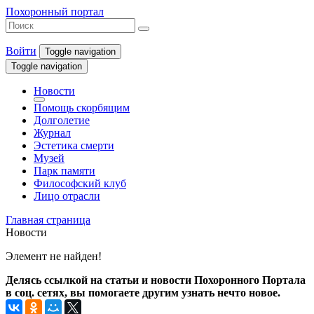
Похоронный портал
Войти
Toggle navigation
Toggle navigation
Новости
Помощь скорбящим
Долголетие
Журнал
Эстетика смерти
Музей
Парк памяти
Философский клуб
Лицо отрасли
Главная страница
Новости
Элемент не найден!
Делясь ссылкой на статьи и новости Похоронного Портала
в соц. сетях, вы помогаете другим узнать нечто новое.