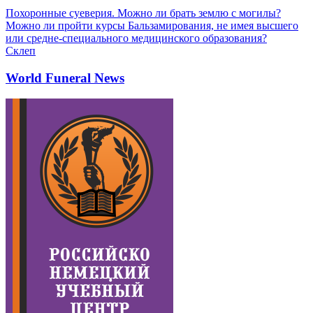
Похоронные суеверия. Можно ли брать землю с могилы?
Можно ли пройти курсы Бальзамирования, не имея высшего
или средне-специального медицинского образования?
Склеп
World Funeral News