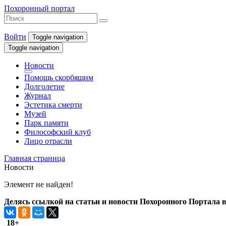
Похоронный портал
Войти
Toggle navigation
Toggle navigation
Новости
Помощь скорбящим
Долголетие
Журнал
Эстетика смерти
Музей
Парк памяти
Философский клуб
Лицо отрасли
Главная страница
Новости
Элемент не найден!
Делясь ссылкой на статьи и новости Похоронного Портала в 
18+