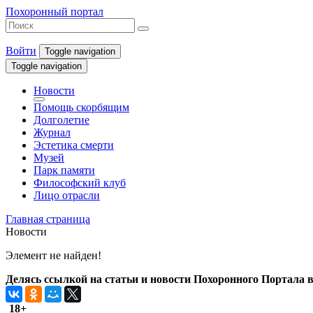
Похоронный портал
Войти
Toggle navigation
Toggle navigation
Новости
Помощь скорбящим
Долголетие
Журнал
Эстетика смерти
Музей
Парк памяти
Философский клуб
Лицо отрасли
Главная страница
Новости
Элемент не найден!
Делясь ссылкой на статьи и новости Похоронного Портала в 
18+