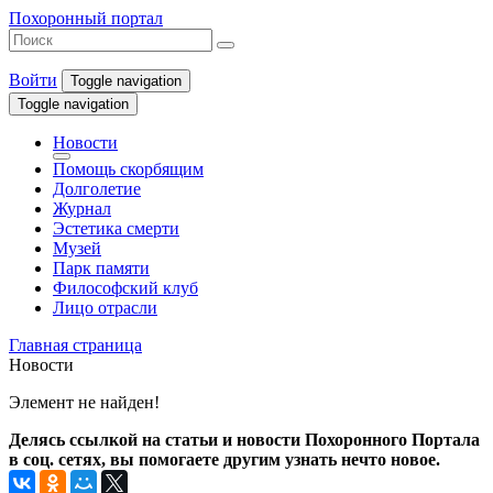
Похоронный портал
Войти
Toggle navigation
Toggle navigation
Новости
Помощь скорбящим
Долголетие
Журнал
Эстетика смерти
Музей
Парк памяти
Философский клуб
Лицо отрасли
Главная страница
Новости
Элемент не найден!
Делясь ссылкой на статьи и новости Похоронного Портала
в соц. сетях, вы помогаете другим узнать нечто новое.