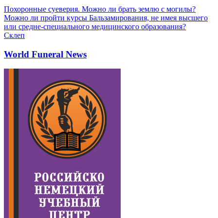
Похоронные суеверия. Можно ли брать землю с могилы?
Можно ли пройти курсы Бальзамирования, не имея высшего
или средне-специального медицинского образования?
Склеп
World Funeral News