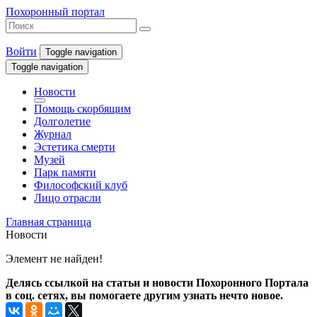
Похоронный портал
Войти
Toggle navigation
Toggle navigation
Новости
Помощь скорбящим
Долголетие
Журнал
Эстетика смерти
Музей
Парк памяти
Философский клуб
Лицо отрасли
Главная страница
Новости
Элемент не найден!
Делясь ссылкой на статьи и новости Похоронного Портала
в соц. сетях, вы помогаете другим узнать нечто новое.