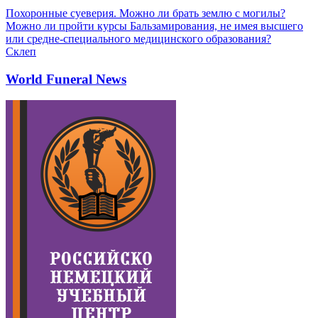
Похоронные суеверия. Можно ли брать землю с могилы?
Можно ли пройти курсы Бальзамирования, не имея высшего
или средне-специального медицинского образования?
Склеп
World Funeral News