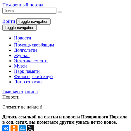
Похоронный портал
Войти
Toggle navigation
Toggle navigation
Новости
Помощь скорбящим
Долголетие
Журнал
Эстетика смерти
Музей
Парк памяти
Философский клуб
Лицо отрасли
Главная страница
Новости
Элемент не найден!
Делясь ссылкой на статьи и новости Похоронного Портала
в соц. сетях, вы помогаете другим узнать нечто новое.