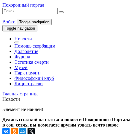
Похоронный портал
Войти
Toggle navigation
Toggle navigation
Новости
Помощь скорбящим
Долголетие
Журнал
Эстетика смерти
Музей
Парк памяти
Философский клуб
Лицо отрасли
Главная страница
Новости
Элемент не найден!
Делясь ссылкой на статьи и новости Похоронного Портала
в соц. сетях, вы помогаете другим узнать нечто новое.