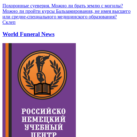
Похоронные суеверия. Можно ли брать землю с могилы?
Можно ли пройти курсы Бальзамирования, не имея высшего
или средне-специального медицинского образования?
Склеп
World Funeral News