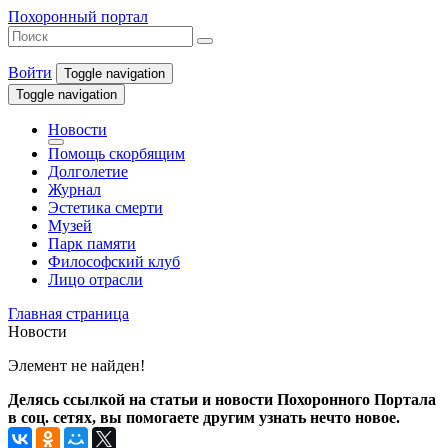
Похоронный портал
Войти
Toggle navigation
Toggle navigation
Новости
Помощь скорбящим
Долголетие
Журнал
Эстетика смерти
Музей
Парк памяти
Философский клуб
Лицо отрасли
Главная страница
Новости
Элемент не найден!
Делясь ссылкой на статьи и новости Похоронного Портала
в соц. сетях, вы помогаете другим узнать нечто новое.