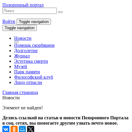
Похоронный портал
Войти
Toggle navigation
Toggle navigation
Новости
Помощь скорбящим
Долголетие
Журнал
Эстетика смерти
Музей
Парк памяти
Философский клуб
Лицо отрасли
Главная страница
Новости
Элемент не найден!
Делясь ссылкой на статьи и новости Похоронного Портала
в соц. сетях, вы помогаете другим узнать нечто новое.