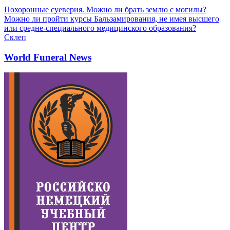
Похоронные суеверия. Можно ли брать землю с могилы?
Можно ли пройти курсы Бальзамирования, не имея высшего
или средне-специального медицинского образования?
Склеп
World Funeral News