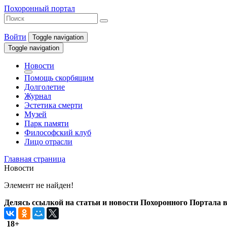
Похоронный портал
Войти
Toggle navigation
Toggle navigation
Новости
Помощь скорбящим
Долголетие
Журнал
Эстетика смерти
Музей
Парк памяти
Философский клуб
Лицо отрасли
Главная страница
Новости
Элемент не найден!
Делясь ссылкой на статьи и новости Похоронного Портала в 
18+