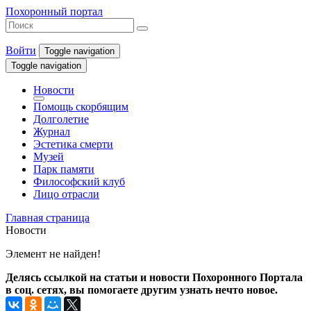
Похоронный портал
Войти
Toggle navigation
Toggle navigation
Новости
Помощь скорбящим
Долголетие
Журнал
Эстетика смерти
Музей
Парк памяти
Философский клуб
Лицо отрасли
Главная страница
Новости
Элемент не найден!
Делясь ссылкой на статьи и новости Похоронного Портала
в соц. сетях, вы помогаете другим узнать нечто новое.