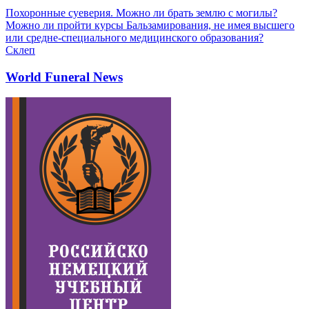
Похоронные суеверия. Можно ли брать землю с могилы?
Можно ли пройти курсы Бальзамирования, не имея высшего
или средне-специального медицинского образования?
Склеп
World Funeral News