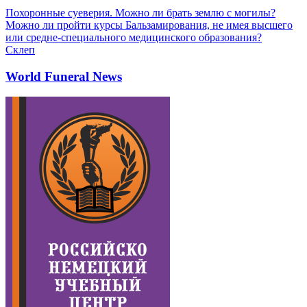
Похоронные суеверия. Можно ли брать землю с могилы?
Можно ли пройти курсы Бальзамирования, не имея высшего
или средне-специального медицинского образования?
Склеп
World Funeral News