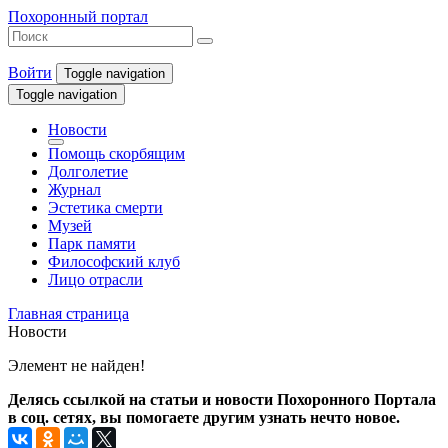
Похоронный портал
Войти
Toggle navigation
Toggle navigation
Новости
Помощь скорбящим
Долголетие
Журнал
Эстетика смерти
Музей
Парк памяти
Философский клуб
Лицо отрасли
Главная страница
Новости
Элемент не найден!
Делясь ссылкой на статьи и новости Похоронного Портала
в соц. сетях, вы помогаете другим узнать нечто новое.