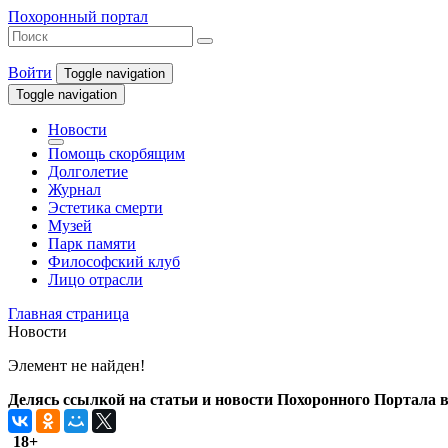
Похоронный портал
Войти
Toggle navigation
Toggle navigation
Новости
Помощь скорбящим
Долголетие
Журнал
Эстетика смерти
Музей
Парк памяти
Философский клуб
Лицо отрасли
Главная страница
Новости
Элемент не найден!
Делясь ссылкой на статьи и новости Похоронного Портала в 
18+