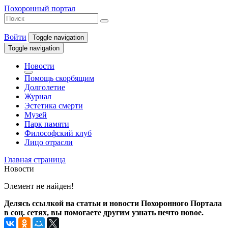
Похоронный портал
Войти
Toggle navigation
Toggle navigation
Новости
Помощь скорбящим
Долголетие
Журнал
Эстетика смерти
Музей
Парк памяти
Философский клуб
Лицо отрасли
Главная страница
Новости
Элемент не найден!
Делясь ссылкой на статьи и новости Похоронного Портала
в соц. сетях, вы помогаете другим узнать нечто новое.