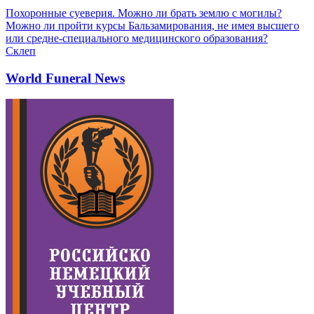
Похоронные суеверия. Можно ли брать землю с могилы?
Можно ли пройти курсы Бальзамирования, не имея высшего
или средне-специального медицинского образования?
Склеп
World Funeral News