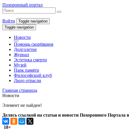
Похоронный портал
Войти
Toggle navigation
Toggle navigation
Новости
Помощь скорбящим
Долголетие
Журнал
Эстетика смерти
Музей
Парк памяти
Философский клуб
Лицо отрасли
Главная страница
Новости
Элемент не найден!
Делясь ссылкой на статьи и новости Похоронного Портала в 
18+